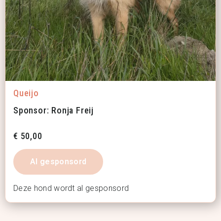
Queijo
Sponsor: Ronja Freij
€
50,00
Al gesponsord
Deze hond wordt al gesponsord