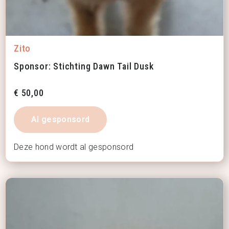
Zito
Sponsor: Stichting Dawn Tail Dusk
€
50,00
Al gesponsord
Deze hond wordt al gesponsord