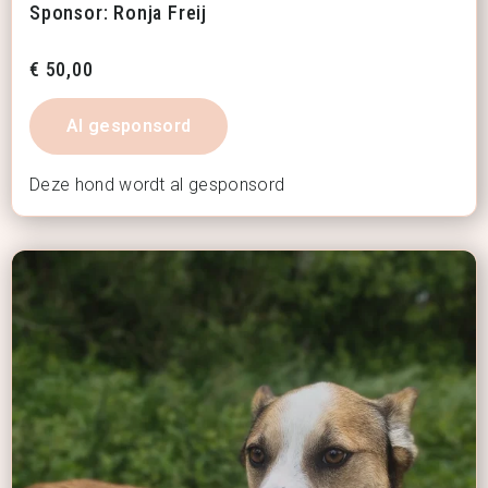
Sponsor: Ronja Freij
€
50,00
Al gesponsord
Deze hond wordt al gesponsord