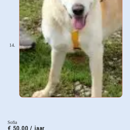
Sofia
€
50,00
/ jaar