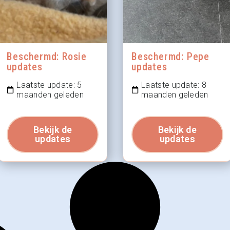
Beschermd: Rosie
Beschermd: Pepe
updates
updates
Laatste update: 5
Laatste update: 8
maanden geleden
maanden geleden
Bekijk de
Bekijk de
updates
updates