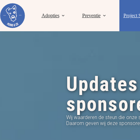
Adopties
Preventie
Project 
Updates
sponsor
Wij waarderen de steun die onze
Daarom geven wij deze sponsoren 