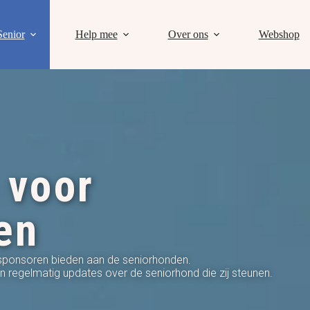
Senior
Help mee
Over ons
Webshop
 voor
en
 sponsoren bieden aan de seniorhonden.
regelmatig updates over de seniorhond die zij steunen.