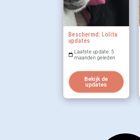
Beschermd: Lolita
updates
Laatste update: 5
maanden geleden
Bekijk de
updates