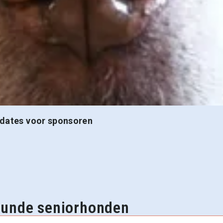
dates voor sponsoren
eunde seniorhonden