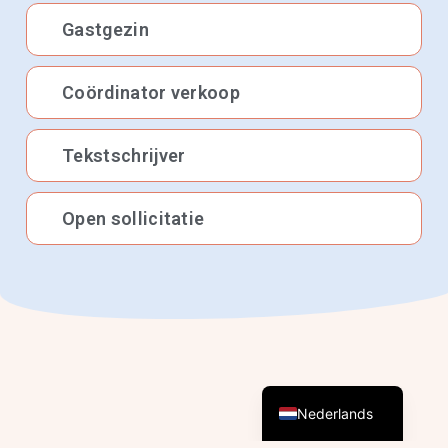
Gastgezin
Coördinator verkoop
Tekstschrijver
Open sollicitatie
English (UK)
Nederlands