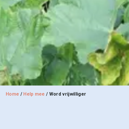
Home
/
Help mee
/
Word vrijwilliger