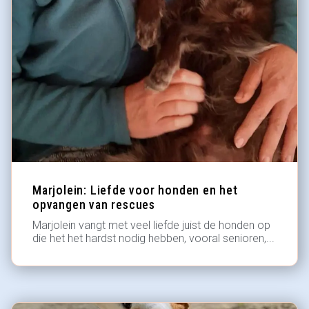
Marjolein: Liefde voor honden en het
opvangen van rescues
Marjolein vangt met veel liefde juist de honden op
die het het hardst nodig hebben, vooral senioren,...