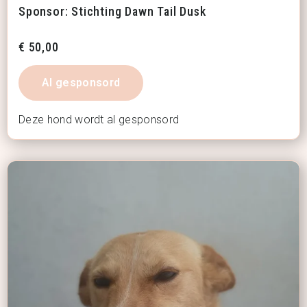
Sponsor: Stichting Dawn Tail Dusk
€
50,00
Al gesponsord
Deze hond wordt al gesponsord