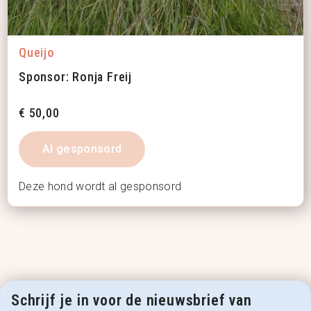
Queijo
Sponsor: Ronja Freij
€
50,00
Al gesponsord
Deze hond wordt al gesponsord
Schrijf je in voor de nieuwsbrief van