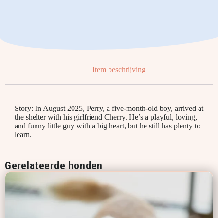
Item beschrijving
Story: In August 2025, Perry, a five-month-old boy, arrived at
the shelter with his girlfriend Cherry. He’s a playful, loving,
and funny little guy with a big heart, but he still has plenty to
learn.
Gerelateerde honden