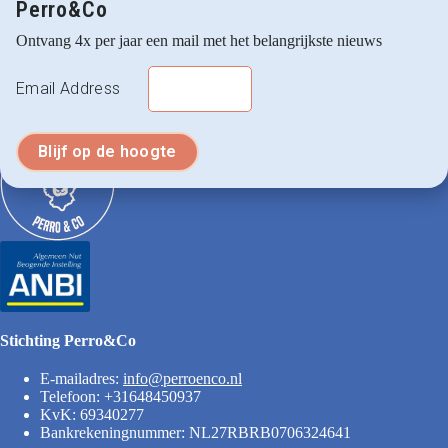
Perro&Co
Ontvang 4x per jaar een mail met het belangrijkste nieuws
Email Address
Stichting Perro&Co
E-mailadres:
info@perroenco.nl
Telefoon: +31648450937
KvK: 69340277
Bankrekeningnummer: NL27RBRB0706324641