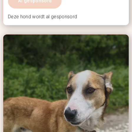
Al gesponsord
Deze hond wordt al gesponsord