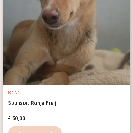
Brisa
Sponsor: Ronja Freij
€
50,00