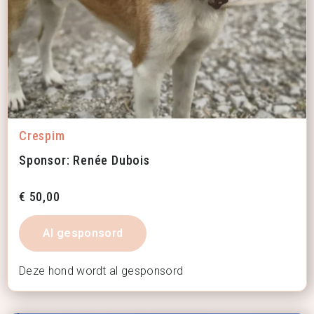
Crespim
Sponsor: Renée Dubois
€
50,00
Al gesponsord
Deze hond wordt al gesponsord