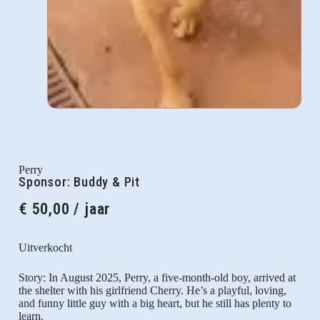
Perry
Sponsor: Buddy & Pit
€
50,00
/ jaar
Uitverkocht
Story: In August 2025, Perry, a five-month-old boy, arrived at
the shelter with his girlfriend Cherry. He’s a playful, loving,
and funny little guy with a big heart, but he still has plenty to
learn.