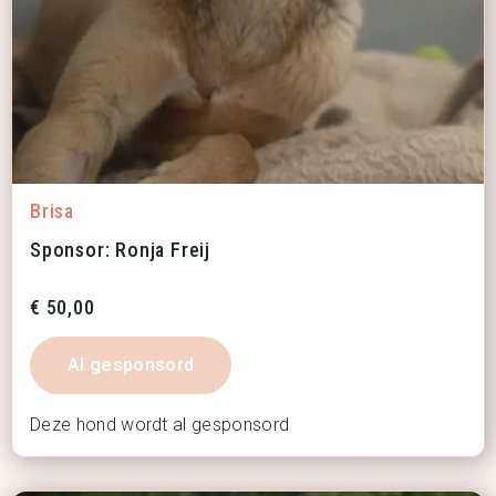
Brisa
Sponsor: Ronja Freij
€
50,00
Al gesponsord
Deze hond wordt al gesponsord