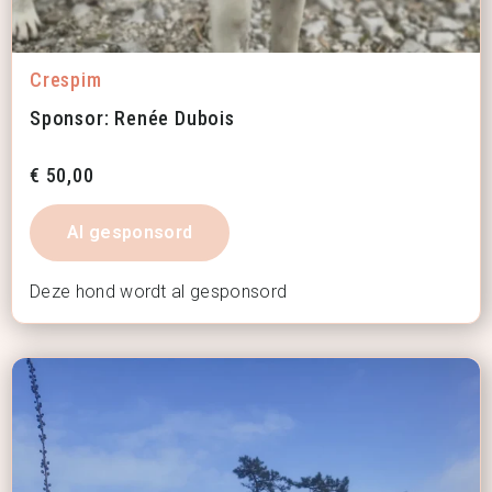
Crespim
Sponsor: Renée Dubois
€
50,00
Al gesponsord
Deze hond wordt al gesponsord