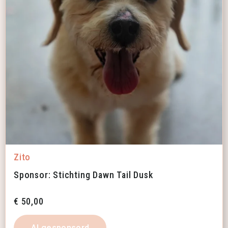
Zito
Sponsor: Stichting Dawn Tail Dusk
€
50,00
Al gesponsord