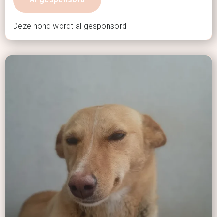
Deze hond wordt al gesponsord