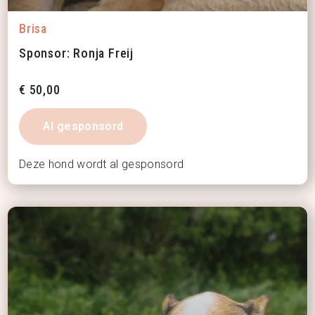
Brisa
Sponsor: Ronja Freij
€
50,00
Al gesponsord
Deze hond wordt al gesponsord