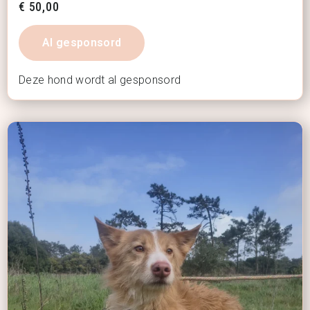
€
50,00
Al gesponsord
Deze hond wordt al gesponsord