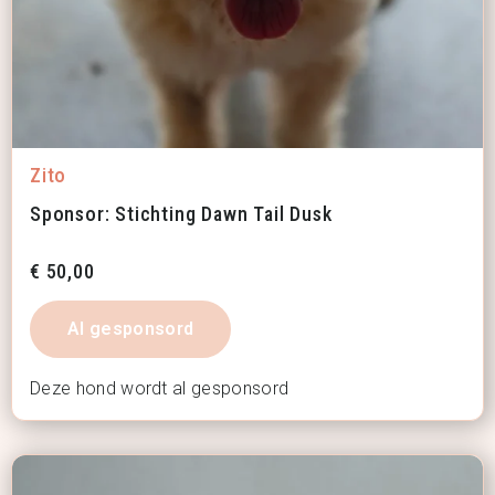
Zito
Sponsor: Stichting Dawn Tail Dusk
€
50,00
Al gesponsord
Deze hond wordt al gesponsord