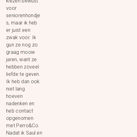
kiezen bewust
voor
seniorenhondje
s, maar ik heb
er juist een
zwak voor. Ik
gun ze nog zo
graag mooie
jaren, want ze
hebben zoveel
liefde te geven.
Ik heb dan ook
niet lang
hoeven
nadenken en
heb contact
opgenomen
met Perro&Co.
Nadat ik Saul en