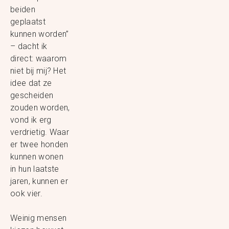
beiden
geplaatst
kunnen worden”
– dacht ik
direct: waarom
niet bij mij? Het
idee dat ze
gescheiden
zouden worden,
vond ik erg
verdrietig. Waar
er twee honden
kunnen wonen
in hun laatste
jaren, kunnen er
ook vier.
Weinig mensen