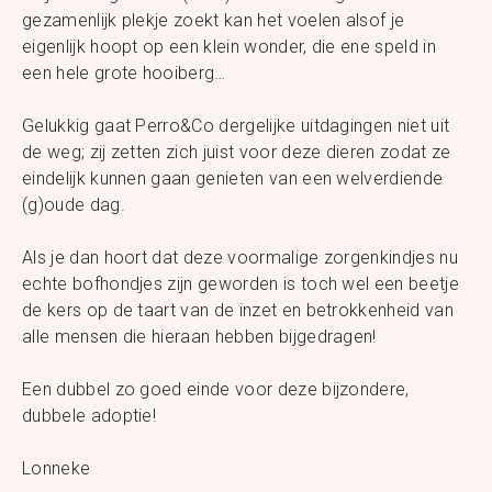
gezamenlijk plekje zoekt kan het voelen alsof je
eigenlijk hoopt op een klein wonder, die ene speld in
een hele grote hooiberg…
Gelukkig gaat Perro&Co dergelijke uitdagingen niet uit
de weg; zij zetten zich juist voor deze dieren zodat ze
eindelijk kunnen gaan genieten van een welverdiende
(g)oude dag.
Als je dan hoort dat deze voormalige zorgenkindjes nu
echte bofhondjes zijn geworden is toch wel een beetje
de kers op de taart van de inzet en betrokkenheid van
alle mensen die hieraan hebben bijgedragen!
Een dubbel zo goed einde voor deze bijzondere,
dubbele adoptie!
Lonneke