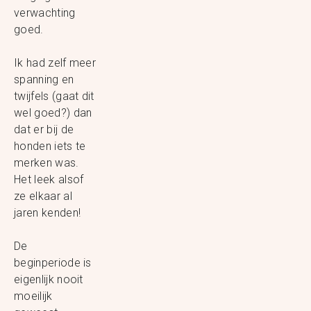
verwachting
goed.
Ik had zelf meer
spanning en
twijfels (gaat dit
wel goed?) dan
dat er bij de
honden iets te
merken was.
Het leek alsof
ze elkaar al
jaren kenden!
De
beginperiode is
eigenlijk nooit
moeilijk