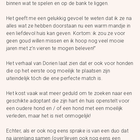
binnen wat te spelen en op de bank te liggen.
Het geeft me een gelukkig gevoel te weten dat ik ze na
alles wat ze hebben doorstaan nu een warm mandje in
een liefdevol huis kan geven. Kortom: ik zou ze voor
geen goud willen missen en ik hoop nog veel mooie
jaren met z’n vieren te mogen beleven!”
Het verhaal van Dorien laat zien dat er ook voor honden
die op het eerste oog moeilijk te plaatsen zijn
uiteindelijk tóch die ene perfecte match is.
Het kost vaak wat meer geduld om te zoeken naar een
geschikte adoptant die zijn hart én huis openstelt voor
een oudere hond en / of een hond met een moeilijk
verleden, maar het is niet onmogelijk!
Echter, als er ook nog eens sprake is van een duo dat
na jarenlang samen (over)leven ook nog eens een