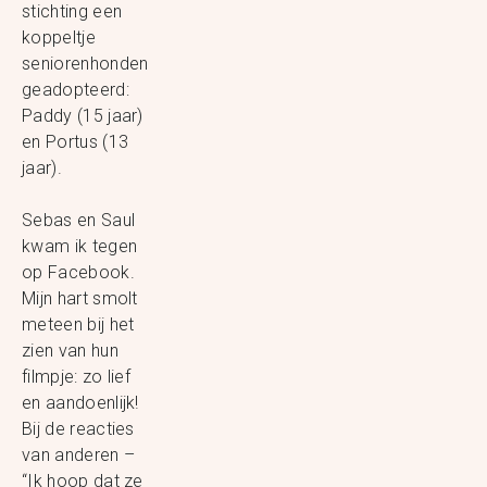
stichting een
koppeltje
seniorenhonden
geadopteerd:
Paddy (15 jaar)
en Portus (13
jaar).
Sebas en Saul
kwam ik tegen
op Facebook.
Mijn hart smolt
meteen bij het
zien van hun
filmpje: zo lief
en aandoenlijk!
Bij de reacties
van anderen –
“Ik hoop dat ze