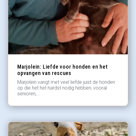
Marjolein: Liefde voor honden en het
opvangen van rescues
Marjolein vangt met veel liefde juist de honden
op die het het hardst nodig hebben, vooral
senioren,...