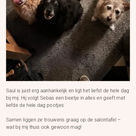
Saul is juist erg aanhankelijk en ligt het liefst de hele dag
bij mij. Hij volgt Sebas een beetje in alles en geeft met
liefde de hele dag pootjes.
Samen liggen ze trouwens graag op de salontafel –
wat bij mij thuis ook gewoon mag!