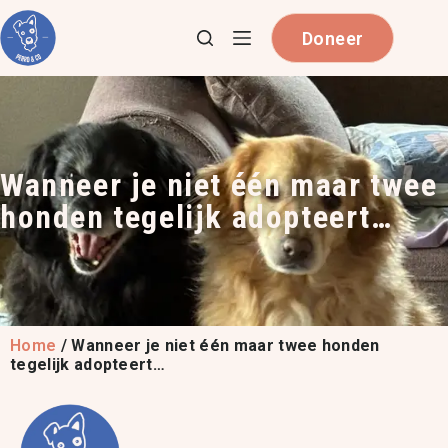
Doneer
Wanneer je niet één maar twee
honden tegelijk adopteert…
Home
/
Wanneer je niet één maar twee honden
tegelijk adopteert…