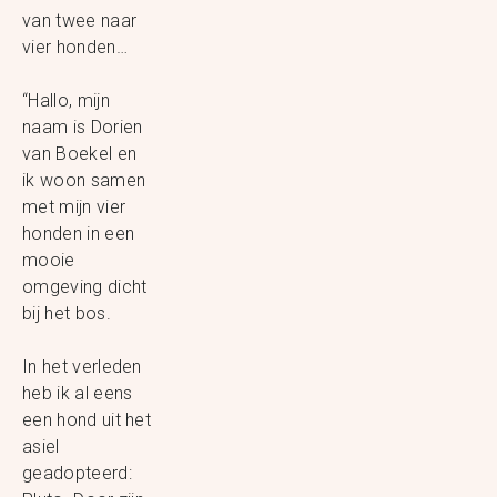
van twee naar
vier honden…
“Hallo, mijn
naam is Dorien
van Boekel en
ik woon samen
met mijn vier
honden in een
mooie
omgeving dicht
bij het bos.
In het verleden
heb ik al eens
een hond uit het
asiel
geadopteerd: