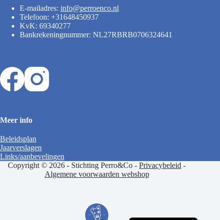
E-mailadres:
info@perroenco.nl
Telefoon: +31648450937
KvK: 69340277
Bankrekeningnummer: NL27RBRB0706324641
Meer info
Beleidsplan
Jaarverslagen
Links/aanbevelingen
Copyright © 2026 - Stichting Perro&Co -
Privacybeleid
-
Algemene voorwaarden webshop
English (UK)