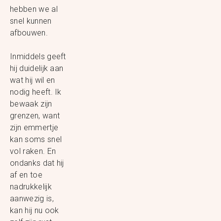
hebben we al
snel kunnen
afbouwen.
Inmiddels geeft
hij duidelijk aan
wat hij wil en
nodig heeft. Ik
bewaak zijn
grenzen, want
zijn emmertje
kan soms snel
vol raken. En
ondanks dat hij
af en toe
nadrukkelijk
aanwezig is,
kan hij nu ook