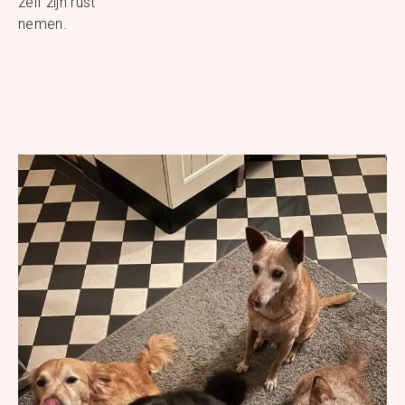
zelf zijn rust
nemen.