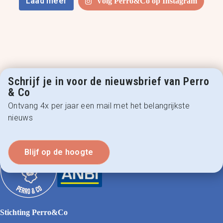
Laad meer
Volg Perro&Co op Instagram
Schrijf je in voor de nieuwsbrief van Perro
& Co
Ontvang 4x per jaar een mail met het belangrijkste
nieuws
Blijf op de hoogte
Stichting Perro&Co