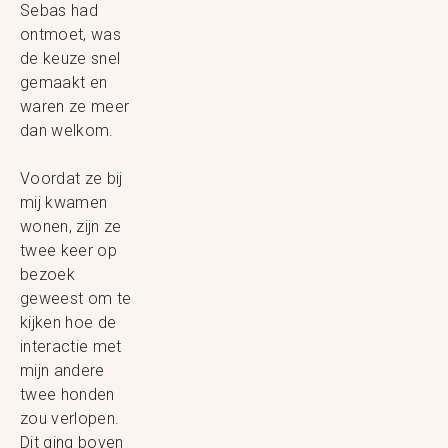
Sebas had
ontmoet, was
de keuze snel
gemaakt en
waren ze meer
dan welkom.
Voordat ze bij
mij kwamen
wonen, zijn ze
twee keer op
bezoek
geweest om te
kijken hoe de
interactie met
mijn andere
twee honden
zou verlopen.
Dit ging boven