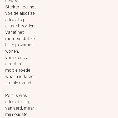
geweest.
Sterker nog: het
voelde alsof ze
altijd al bij
elkaar hoorden.
Vanaf het
moment dat ze
bij mij kwamen
wonen,
vormden ze
direct een
mooie roedel
waarin iedereen
zijn plek vond.
Portus was
altijd al rustig
van aard, maar
mijn oudste