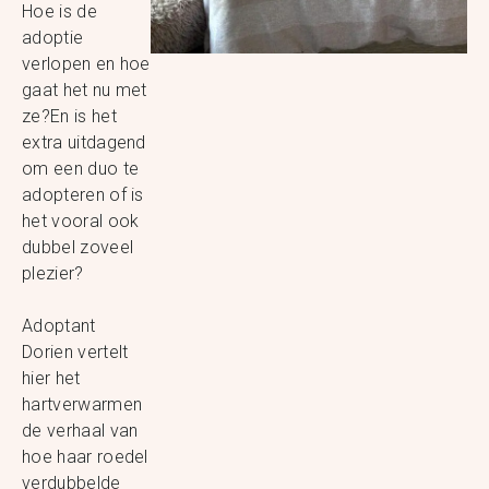
Hoe is de
adoptie
verlopen en hoe
gaat het nu met
ze?En is het
extra uitdagend
om een duo te
adopteren of is
het vooral ook
dubbel zoveel
plezier?
Adoptant
Dorien vertelt
hier het
hartverwarmen
de verhaal van
hoe haar roedel
verdubbelde