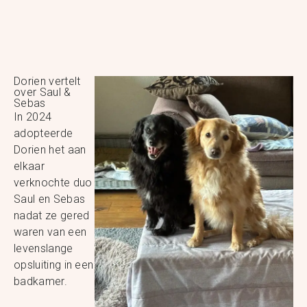
Dorien vertelt
over Saul &
Sebas
In 2024
adopteerde
Dorien het aan
elkaar
verknochte duo
Saul en Sebas
nadat ze gered
waren van een
levenslange
opsluiting in een
badkamer.