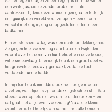
Als het regent dragen ze een regenjas en in de winter
een winterjas, die ze zonder problemen laten
aantrekken. Tijdens deze wandelingen gaat er letterlijk
en figuurlijk een wereld voor ze open – een enorm
verschil met dag in, dag uit opgesloten zitten in een
badkamer!
Hun eerste sneeuwdag was een echte ontdekkingsreis.
Ze gingen heel voorzichtig naar buiten en twijfelden
vooral over het doen van hun behoefte in deze koude,
witte sneeuwlaag. Uiteindelijk heb ik een groot deel van
het grasveld sneeuwvrij gemaakt, zodat ze toch
voldoende ruimte hadden.
In mijn tuin heb ik inmiddels ook het nodige moeten
afzetten, want tijdens zijn ontdekkingstochten stuit Saul
steeds weer op iets nieuws om te onderzoeken – en
dat gaat niet altijd even voorzichtig! Na al die kleine
avonturen is het heerlijk om samen met alle honden