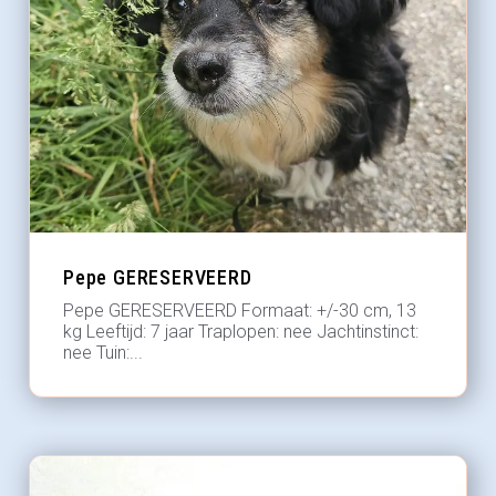
Pepe GERESERVEERD
Pepe GERESERVEERD Formaat: +/-30 cm, 13
kg Leeftijd: 7 jaar Traplopen: nee Jachtinstinct:
nee Tuin:...