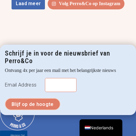
Laad meer
Volg Perro&Co op Instagram
Schrijf je in voor de nieuwsbrief van
Perro&Co
Ontvang 4x per jaar een mail met het belangrijkste nieuws
Email Address
English (UK)
Nederlands