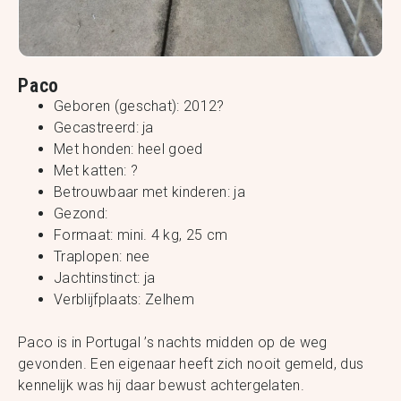
Paco
Geboren (geschat): 2012?
Gecastreerd: ja
Met honden: heel goed
Met katten: ?
Betrouwbaar met kinderen: ja
Gezond:
Formaat: mini. 4 kg, 25 cm
Traplopen: nee
Jachtinstinct: ja
Verblijfplaats: Zelhem
Paco is in Portugal ’s nachts midden op de weg
gevonden. Een eigenaar heeft zich nooit gemeld, dus
kennelijk was hij daar bewust achtergelaten.