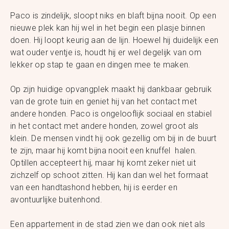
Paco is zindelijk, sloopt niks en blaft bijna nooit. Op een
nieuwe plek kan hij wel in het begin een plasje binnen
doen. Hij loopt keurig aan de lijn. Hoewel hij duidelijk een
wat ouder ventje is, houdt hij er wel degelijk van om
lekker op stap te gaan en dingen mee te maken.
Op zijn huidige opvangplek maakt hij dankbaar gebruik
van de grote tuin en geniet hij van het contact met
andere honden. Paco is ongelooflijk sociaal en stabiel
in het contact met andere honden, zowel groot als
klein. De mensen vindt hij ook gezellig om bij in de buurt
te zijn, maar hij komt bijna nooit een knuffel halen.
Optillen accepteert hij, maar hij komt zeker niet uit
zichzelf op schoot zitten. Hij kan dan wel het formaat
van een handtashond hebben, hij is eerder en
avontuurlijke buitenhond.
Een appartement in de stad zien we dan ook niet als