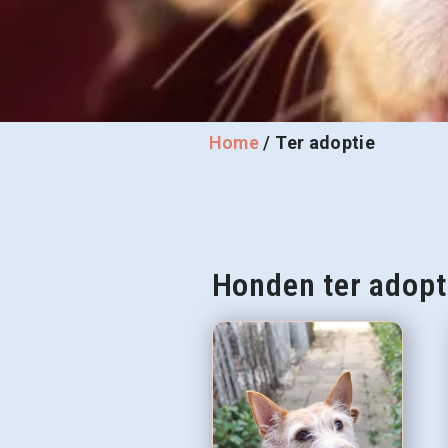
Home
/
Ter adoptie
Honden ter adopt