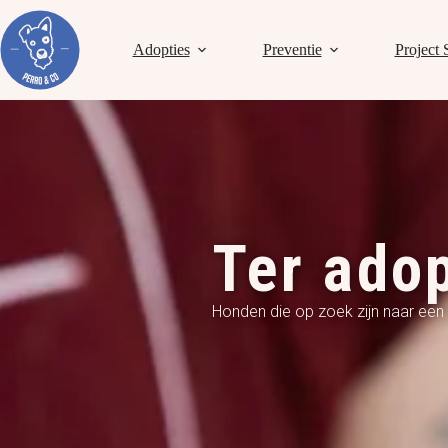
Adopties
Preventie
Project 
Ter adop
Honden die op zoek zijn naar een 