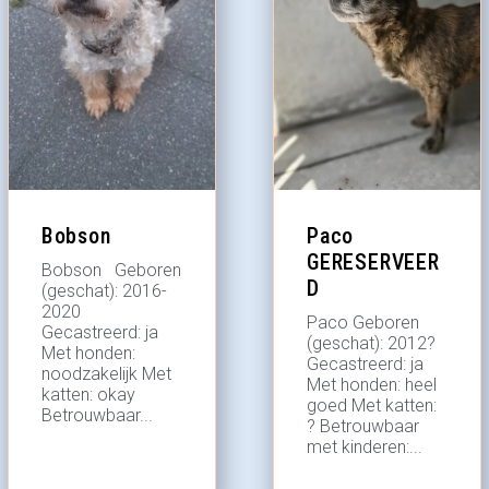
Bobson
Paco
GERESERVEER
Bobson Geboren
D
(geschat): 2016-
2020
Paco Geboren
Gecastreerd: ja
(geschat): 2012?
Met honden:
Gecastreerd: ja
noodzakelijk Met
Met honden: heel
katten: okay
goed Met katten:
Betrouwbaar...
? Betrouwbaar
met kinderen:...