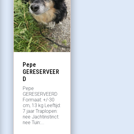
Pepe
GERESERVEER
D
Pepe
GERESERVEERD
Formaat: +/-30
cm, 13 kg Leeftijd:
7 jaar Traplopen:
nee Jachtinstinct:
nee Tuin:...