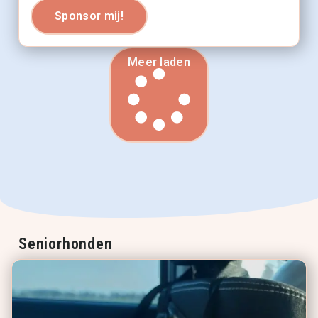
Sponsor mij!
Meer laden
Seniorhonden