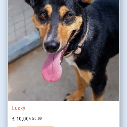
Lucky
€
10,00
€
50,00