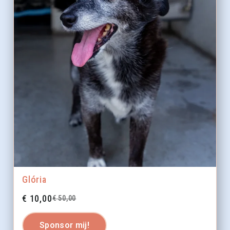
Glória
€
10,00
€
50,00
Sponsor mij!