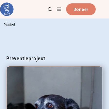
Doneer
Winkel
Preventieproject