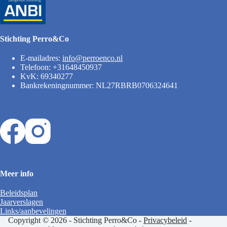
Stichting Perro&Co
E-mailadres:
info@perroenco.nl
Telefoon: +31648450937
KvK: 69340277
Bankrekeningnummer: NL27RBRB0706324641
Meer info
Beleidsplan
Jaarverslagen
Links/aanbevelingen
Copyright © 2026 - Stichting Perro&Co -
Privacybeleid
-