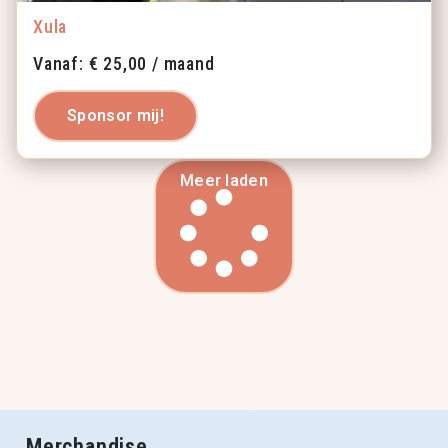
Xula
Vanaf:
€
25,00
/ maand
Sponsor mij!
Meer laden
Merchandise